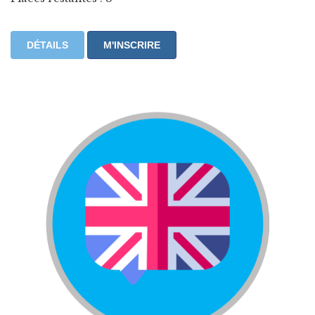
DÉTAILS
M'INSCRIRE