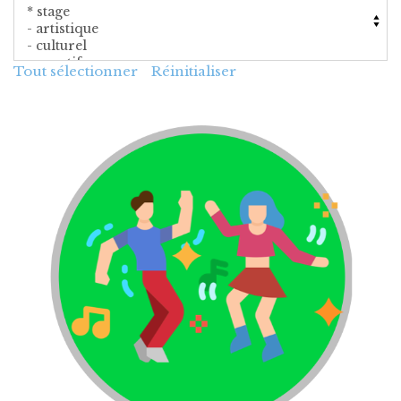
Tout sélectionner
Réinitialiser