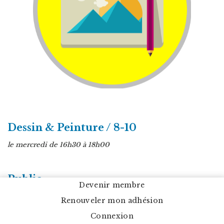
Dessin & Peinture / 8-10
le mercredi de 16h30 à 18h00
Public
Devenir membre
8-10 ans
Renouveler mon adhésion
Contenu
Connexion