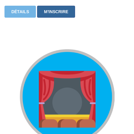
DÉTAILS
M'INSCRIRE