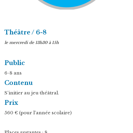
Théâtre / 6-8
le mercredi de 13h30 à 15h
Public
6-8 ans
Contenu
S'initier au jeu théâtral.
Prix
560 € (pour l'année scolaire)
Places restantes : 8