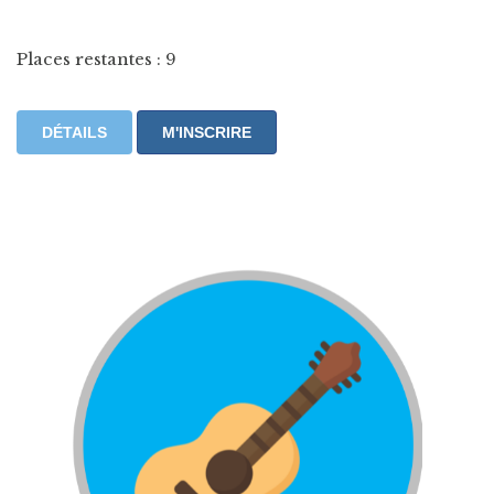
Places restantes : 9
DÉTAILS
M'INSCRIRE