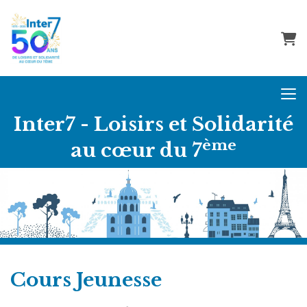
Pani
Inter7 - Loisirs et Solidarité
ème
au cœur du 7
Cours Jeunesse