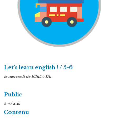
Let’s learn english ! / 5-6
le mercredi de 16h15 à 17h
Public
5 -6 ans
Contenu