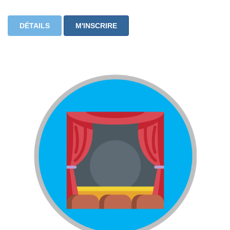
DÉTAILS
M'INSCRIRE