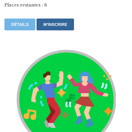
Places restantes : 8
DÉTAILS
M'INSCRIRE