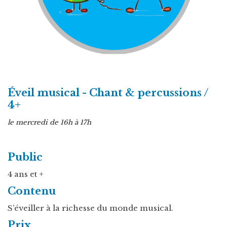
Éveil musical - Chant & percussions /
4+
le mercredi de 16h à 17h
Public
4 ans et +
Contenu
S’éveiller à la richesse du monde musical.
Prix