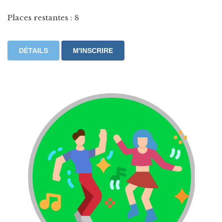
Places restantes : 8
DÉTAILS
M'INSCRIRE