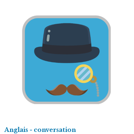
Anglais - conversation