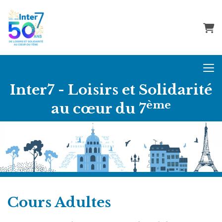
Pani
Inter7 - Loisirs et Solidarité
ème
au cœur du 7
Cours Adultes