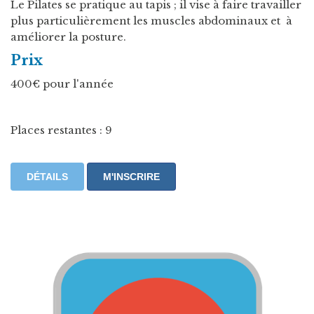
Le Pilates se pratique au tapis ; il vise à faire travailler
plus particulièrement les muscles abdominaux et à
améliorer la posture.
Prix
400€ pour l'année
Places restantes : 9
DÉTAILS
M'INSCRIRE