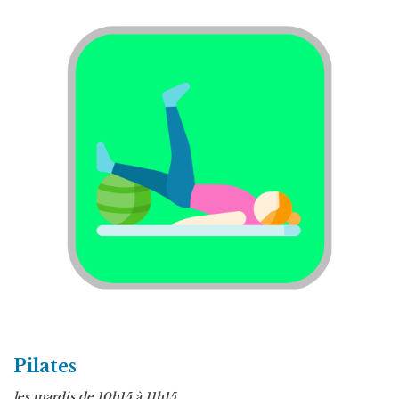
Pilates
les mardis de 10h15 à 11h15