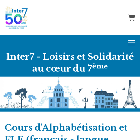
Pani
Inter7 - Loisirs et Solidarité
ème
au cœur du 7
Cours d'Alphabétisation et
FLE (français - langue