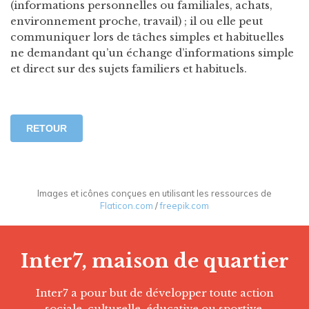
(informations personnelles ou familiales, achats,
environnement proche, travail) ; il ou elle peut
communiquer lors de tâches simples et habituelles
ne demandant qu’un échange d’informations simple
et direct sur des sujets familiers et habituels.
RETOUR
Images et icônes conçues en utilisant les ressources de
Flaticon.com
/
freepik.com
Inter7, maison de quartier
Inter7 a pour but de développer toute action
sociale, culturelle, éducative ou sportive,