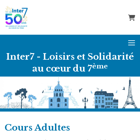
Pani
Inter7 - Loisirs et Solidarité
ème
au cœur du 7
Cours Adultes